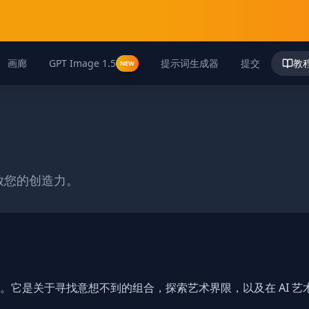
画廊
GPT Image 1.5
提示词生成器
提交
教
NEW
放您的创造力。
。它是关于寻找意想不到的组合，探索艺术界限，以及在 AI 艺