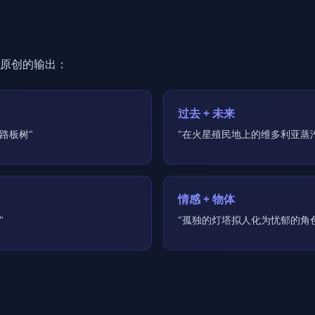
原创的输出：
过去 + 未来
路板树"
"在火星殖民地上的维多利亚蒸
情感 + 物体
"
"孤独的灯塔拟人化为忧郁的角色