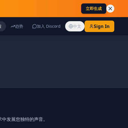
立即生成
Sign In
程
趋势
加入 Discord
中文
术中发展您独特的声音。