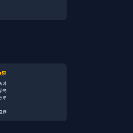
效果
折射
曝光
效果
模糊