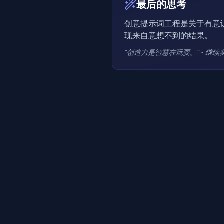
最后的思考
创意提示词工程是关于有意
现来自意想不到的结果。
"创造力是智慧在玩耍。" - 继