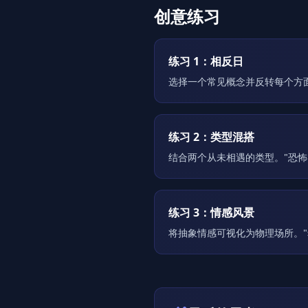
创意练习
练习 1：相反日
选择一个常见概念并反转每个方面。
练习 2：类型混搭
结合两个从未相遇的类型。"恐怖喜
练习 3：情感风景
将抽象情感可视化为物理场所。"