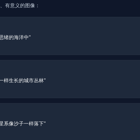
、有意义的图像：
思绪的海洋中"
一样生长的城市丛林"
星系像沙子一样落下"