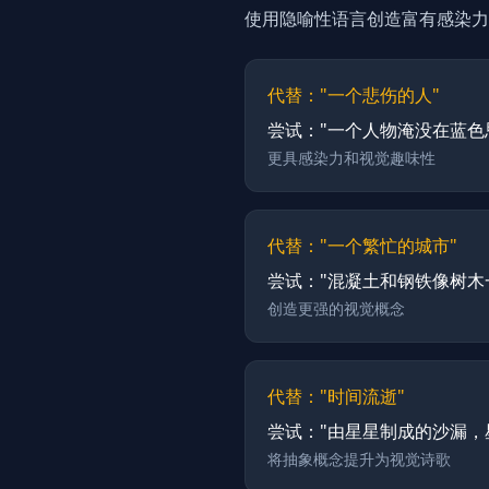
使用隐喻性语言创造富有感染力
代替："一个悲伤的人"
尝试："一个人物淹没在蓝色
更具感染力和视觉趣味性
代替："一个繁忙的城市"
尝试："混凝土和钢铁像树木
创造更强的视觉概念
代替："时间流逝"
尝试："由星星制成的沙漏，
将抽象概念提升为视觉诗歌