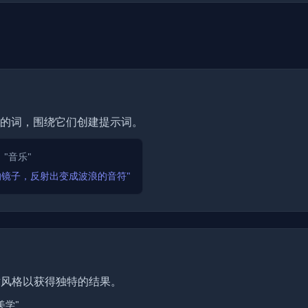
相关的词，围绕它们创建提示词。
、"音乐"
的镜子，反射出变成波浪的音符"
术风格以获得独特的结果。
美学"